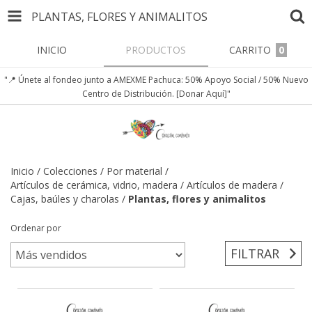
PLANTAS, FLORES Y ANIMALITOS
INICIO
PRODUCTOS
CARRITO
0
"📍 Únete al fondeo junto a AMEXME Pachuca: 50% Apoyo Social / 50% Nuevo
Centro de Distribución. [Donar Aquí]"
Inicio
/
Colecciones
/
Por material
/
Artículos de cerámica, vidrio, madera
/
Artículos de madera
/
Cajas, baúles y charolas
/
Plantas, flores y animalitos
Ordenar por
FILTRAR