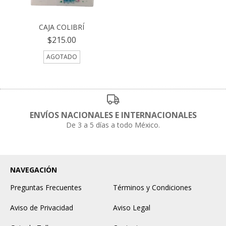
CAJA COLIBRÍ
$215.00
AGOTADO
ENVÍOS NACIONALES E INTERNACIONALES
De 3 a 5 días a todo México.
NAVEGACIÓN
Preguntas Frecuentes
Términos y Condiciones
Aviso de Privacidad
Aviso Legal