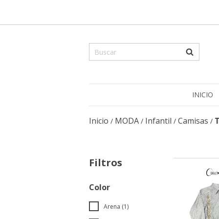
INICIO
Inicio
MODA
Infantil
Camisas
T
/
/
/
/
Filtros
Color
Arena (1)