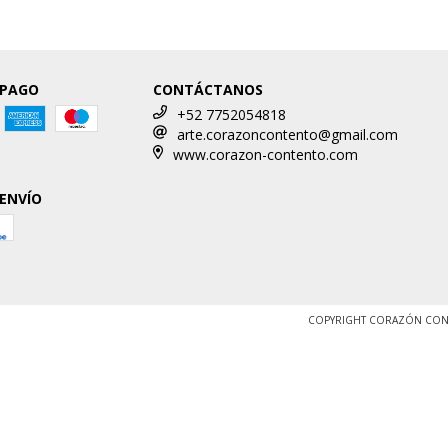
 PAGO
CONTÁCTANOS
+52 7752054818
arte.corazoncontento@gmail.com
www.corazon-contento.com
 ENVÍO
COPYRIGHT CORAZÓN CONT