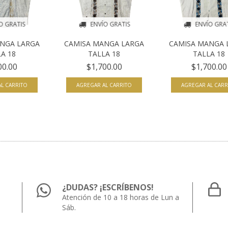
O GRATIS
ENVÍO GRATIS
ENVÍO GRA
NGA LARGA
CAMISA MANGA LARGA
CAMISA MANGA 
A 18
TALLA 18
TALLA 18
00.00
$1,700.00
$1,700.00
L CARRITO
AGREGAR AL CARRITO
AGREGAR AL CARR
¿DUDAS? ¡ESCRÍBENOS!
Atención de 10 a 18 horas de Lun a
Sáb.