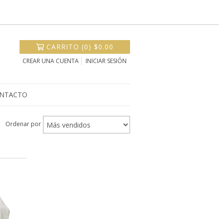
CARRITO
(
0
)
$0.00
CREAR UNA CUENTA
INICIAR SESIÓN
NTACTO
Ordenar por