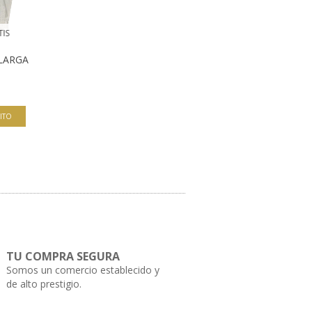
TIS
LARGA
ITO
TU COMPRA SEGURA
Somos un comercio establecido y
de alto prestigio.