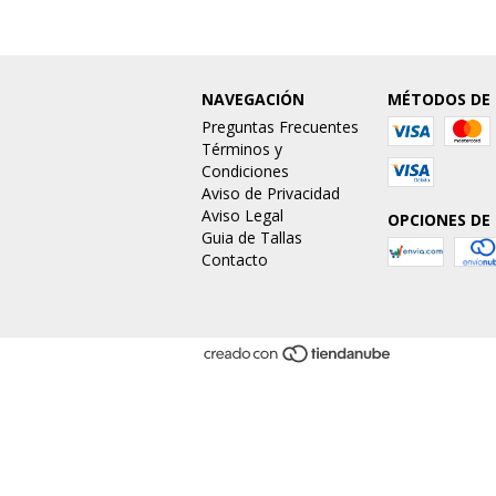
NAVEGACIÓN
MÉTODOS DE
Preguntas Frecuentes
Términos y
Condiciones
Aviso de Privacidad
Aviso Legal
OPCIONES DE
Guia de Tallas
Contacto