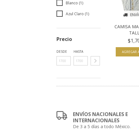
Blanco (1)
Azul Claro (1)
ENVÍ
CAMISA MA
TALL
Precio
$1,7
DESDE
HASTA
AGREGAR A
ENVÍOS NACIONALES E
INTERNACIONALES
De 3 a 5 días a todo México.