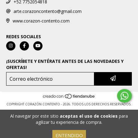
+52 7752054818
arte.corazoncontento@gmail.com
www.corazon-contento.com
REDES SOCIALES
¡SUSCRÍBETE Y ENTÉRATE ANTES DE LAS NOVEDADES Y
OFERTAS!
COPYRIGHT CORAZÓN CONTENTO - 2026. TODOS LOS DERECHOS RESERVADOS.
Al navegar por este sitio
aceptas el uso de cookies
para
agilizar tu experiencia de compra.
ENTENDIDO