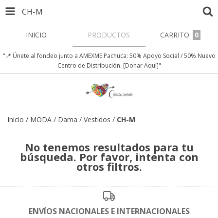
CH-M
INICIO
PRODUCTOS
CARRITO
0
"📍 Únete al fondeo junto a AMEXME Pachuca: 50% Apoyo Social / 50% Nuevo
Centro de Distribución. [Donar Aquí]"
Inicio
/
MODA
/
Dama
/
Vestidos
/
CH-M
No tenemos resultados para tu
búsqueda. Por favor, intenta con
otros filtros.
ENVÍOS NACIONALES E INTERNACIONALES