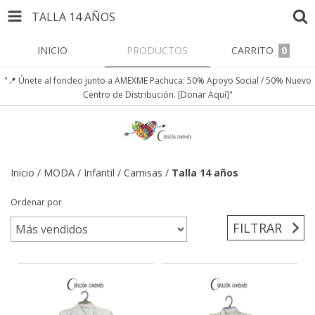
TALLA 14 AÑOS
INICIO
PRODUCTOS
CARRITO
0
"📍 Únete al fondeo junto a AMEXME Pachuca: 50% Apoyo Social / 50% Nuevo
Centro de Distribución. [Donar Aquí]"
Inicio
/
MODA
/
Infantil
/
Camisas
/
Talla 14 años
Ordenar por
FILTRAR