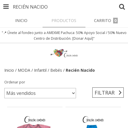
RECIÉN NACIDO
INICIO
PRODUCTOS
CARRITO
0
"📍 Únete al fondeo junto a AMEXME Pachuca: 50% Apoyo Social / 50% Nuevo
Centro de Distribución. [Donar Aquí]"
Inicio
/
MODA
/
Infantil
/
Bebés
/
Recién Nacido
Ordenar por
FILTRAR