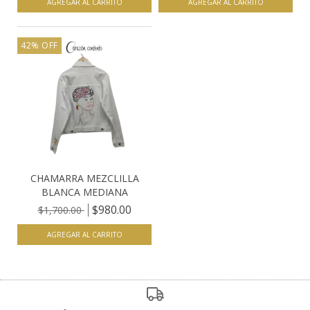
AGREGAR AL CARRITO
AGREGAR AL CARRITO
42
%
OFF
CHAMARRA MEZCLILLA
BLANCA MEDIANA
$980.00
$1,700.00
AGREGAR AL CARRITO