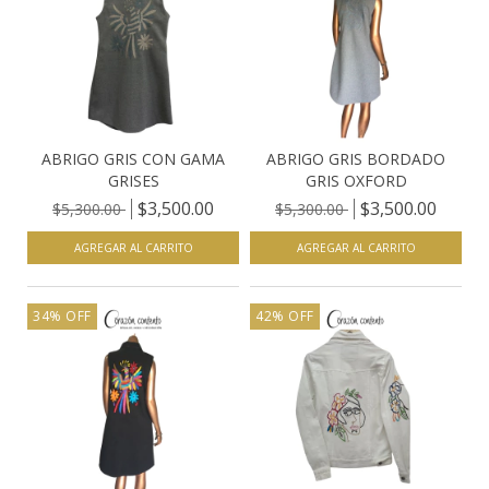
ABRIGO GRIS CON GAMA
ABRIGO GRIS BORDADO
GRISES
GRIS OXFORD
$3,500.00
$3,500.00
$5,300.00
$5,300.00
AGREGAR AL CARRITO
AGREGAR AL CARRITO
34
%
OFF
42
%
OFF