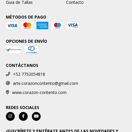
Guia de Tallas
Contacto
MÉTODOS DE PAGO
OPCIONES DE ENVÍO
CONTÁCTANOS
+52 7752054818
arte.corazoncontento@gmail.com
www.corazon-contento.com
REDES SOCIALES
¡SUSCRÍBETE Y ENTÉRATE ANTES DE LAS NOVEDADES Y