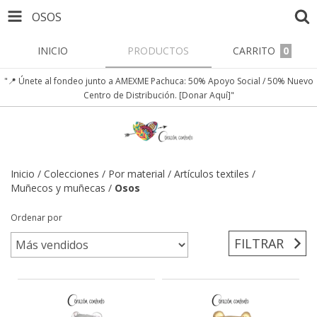
OSOS
INICIO
PRODUCTOS
CARRITO
0
"📍 Únete al fondeo junto a AMEXME Pachuca: 50% Apoyo Social / 50% Nuevo
Centro de Distribución. [Donar Aquí]"
Inicio
/
Colecciones
/
Por material
/
Artículos textiles
/
Muñecos y muñecas
/
Osos
Ordenar por
FILTRAR