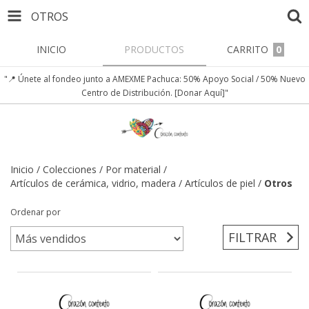
OTROS
INICIO
PRODUCTOS
CARRITO
0
"📍 Únete al fondeo junto a AMEXME Pachuca: 50% Apoyo Social / 50% Nuevo
Centro de Distribución. [Donar Aquí]"
Inicio
/
Colecciones
/
Por material
/
Artículos de cerámica, vidrio, madera
/
Artículos de piel
/
Otros
Ordenar por
FILTRAR