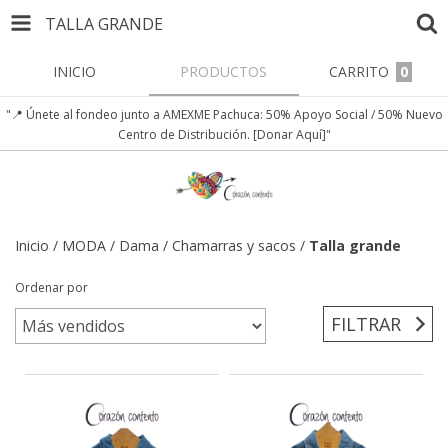
TALLA GRANDE
INICIO
PRODUCTOS
CARRITO
0
"📍 Únete al fondeo junto a AMEXME Pachuca: 50% Apoyo Social / 50% Nuevo
Centro de Distribución. [Donar Aquí]"
Inicio
/
MODA
/
Dama
/
Chamarras y sacos
/
Talla grande
Ordenar por
FILTRAR