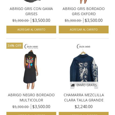
ABRIGO GRIS CON GAMA
ABRIGO GRIS BORDADO
GRISES
GRIS OXFORD
$3,500.00
$3,500.00
$5,300.00
$5,300.00
AGREGAR AL CARRITO
AGREGAR AL CARRITO
34
%
OFF
ENVÍO GRATIS
ABRIGO NEGRO BORDADO
CHAMARRA MEZCLILLA
MULTICOLOR
CLARA TALLA GRANDE
$3,500.00
$2,240.00
$5,300.00