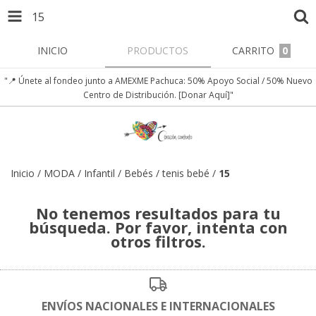
15
INICIO
PRODUCTOS
CARRITO
0
"📍 Únete al fondeo junto a AMEXME Pachuca: 50% Apoyo Social / 50% Nuevo
Centro de Distribución. [Donar Aquí]"
Inicio
/
MODA
/
Infantil
/
Bebés
/
tenis bebé
/
15
No tenemos resultados para tu
búsqueda. Por favor, intenta con
otros filtros.
ENVÍOS NACIONALES E INTERNACIONALES