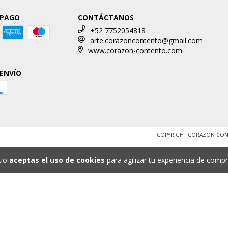
 PAGO
CONTÁCTANOS
+52 7752054818
arte.corazoncontento@gmail.com
www.corazon-contento.com
 ENVÍO
COPYRIGHT CORAZÓN CONT
tio
aceptas el uso de cookies
para agilizar tu experiencia de compr