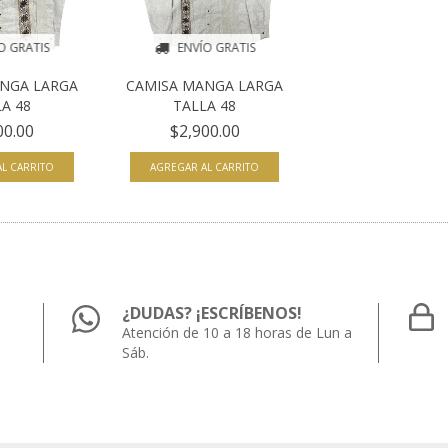
O GRATIS
ENVÍO GRATIS
NGA LARGA
CAMISA MANGA LARGA
A 48
TALLA 48
00.00
$2,900.00
L CARRITO
AGREGAR AL CARRITO
¿DUDAS? ¡ESCRÍBENOS!
Atención de 10 a 18 horas de Lun a
Sáb.