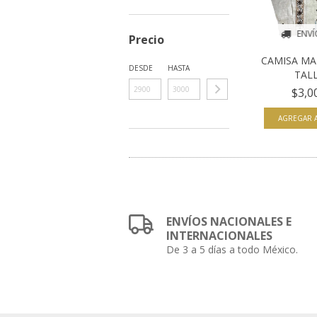
ENVÍ
Precio
CAMISA MA
DESDE
HASTA
TALL
$3,0
AGREGAR A
ENVÍOS NACIONALES E
INTERNACIONALES
De 3 a 5 días a todo México.