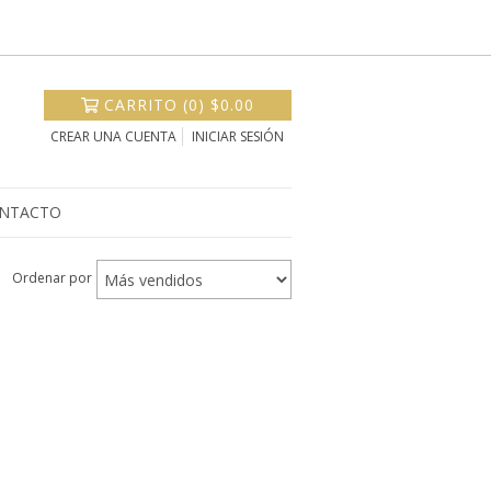
CARRITO
(
0
)
$0.00
CREAR UNA CUENTA
INICIAR SESIÓN
NTACTO
Ordenar por