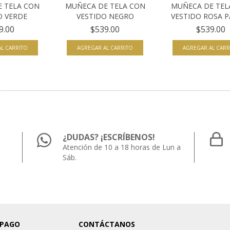
 TELA CON
MUÑECA DE TELA CON
MUÑECA DE TEL
O VERDE
VESTIDO NEGRO
VESTIDO ROSA P
9.00
$539.00
$539.00
¿DUDAS? ¡ESCRÍBENOS!
Atención de 10 a 18 horas de Lun a
Sáb.
 PAGO
CONTÁCTANOS