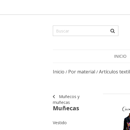
INICIO
Inicio
Por material
Artículos texti
/
/
Muñecos y
muñecas
Muñecas
Vestido