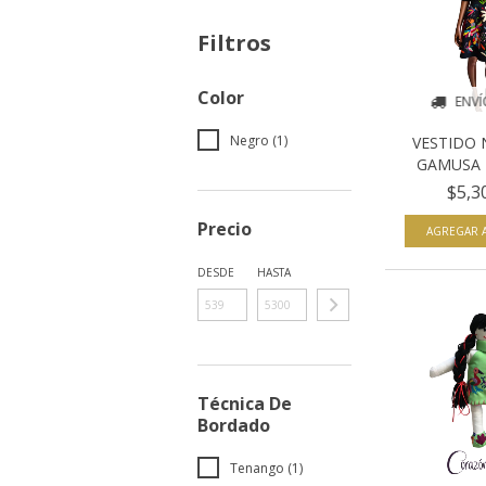
Filtros
Color
ENVÍ
Negro (1)
VESTIDO 
GAMUSA 
$5,3
Precio
AGREGAR A
DESDE
HASTA
Técnica De
Bordado
Tenango (1)