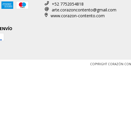
+52 7752054818
arte.corazoncontento@gmail.com
www.corazon-contento.com
 ENVÍO
COPYRIGHT CORAZÓN CONT