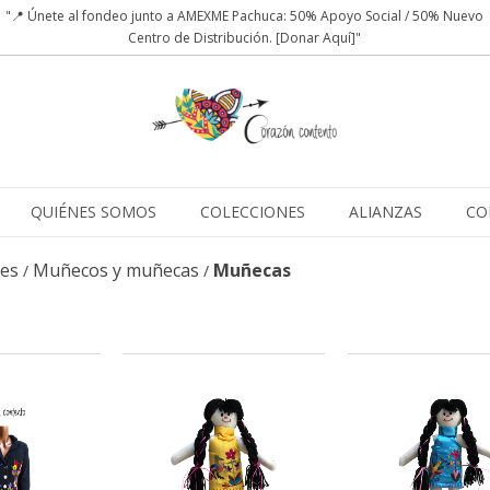
"📍 Únete al fondeo junto a AMEXME Pachuca: 50% Apoyo Social / 50% Nuevo
Centro de Distribución. [Donar Aquí]"
QUIÉNES SOMOS
COLECCIONES
ALIANZAS
CO
les
Muñecos y muñecas
Muñecas
/
/