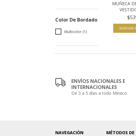
MUÑECA DE
VESTID
$53
Color De Bordado
Multicolor (1)
ENVÍOS NACIONALES E
INTERNACIONALES
De 3 a 5 días a todo México.
NAVEGACIÓN
MÉTODOS DE