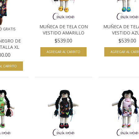
MUÑECA DE TELA CON
MUÑECA DE TEL
O GRATIS
VESTIDO AMARILLO
VESTIDO AZ
$539.00
$539.00
NEGRO DE
TALLA XL
00.00
L CARRITO