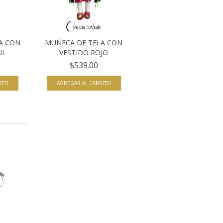
A CON
MUÑECA DE TELA CON
UL
VESTIDO ROJO
$539.00