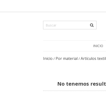
INICIO
Inicio
Por material
Artículos texti
/
/
No tenemos resulta