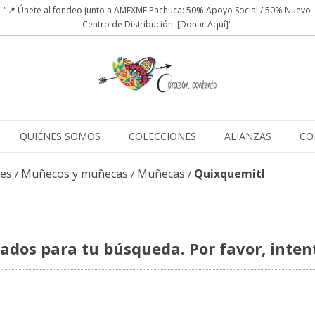
"📍 Únete al fondeo junto a AMEXME Pachuca: 50% Apoyo Social / 50% Nuevo
Centro de Distribución. [Donar Aquí]"
QUIÉNES SOMOS
COLECCIONES
ALIANZAS
CO
les
Muñecos y muñecas
Muñecas
Quixquemitl
/
/
/
dos para tu búsqueda. Por favor, intenta